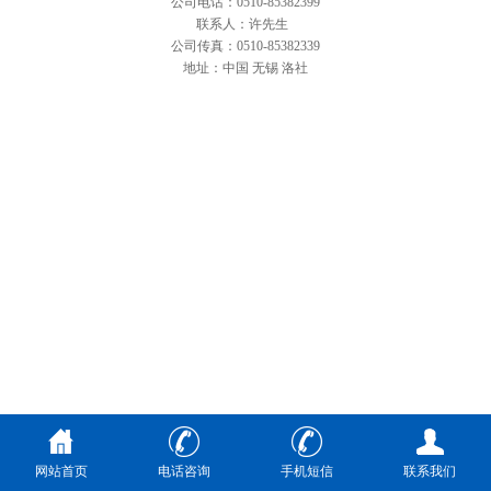
公司电话：0510-85382399
联系人：许先生
公司传真：0510-85382339
地址：中国 无锡 洛社
网站首页
电话咨询
手机短信
联系我们