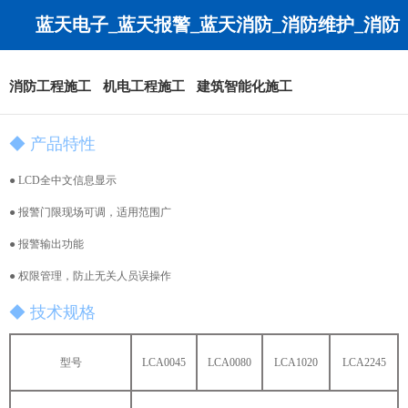
蓝天电子_蓝天报警_蓝天消防_消防维护_消防
工程_消防改造-无锡蓝天安全技术有限公司
消防工程施工
机电工程施工
建筑智能化施工
◆ 产品特性
● LCD全中文信息显示
● 报警门限现场可调，适用范围广
● 报警输出功能
● 权限管理，防止无关人员误操作
◆ 技术规格
型号
LCA0045
LCA0080
LCA1020
LCA2245