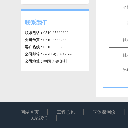
动
联系我们
联系电话：
0510-85382399
触
公司传真：
0510-85382339
客户热线：
0510-85382399
公司邮箱：
ceo119@163.com
触
公司地址：
中国 无锡 洛社
外
网站首页
工程总包
气体探测仪
联系我们