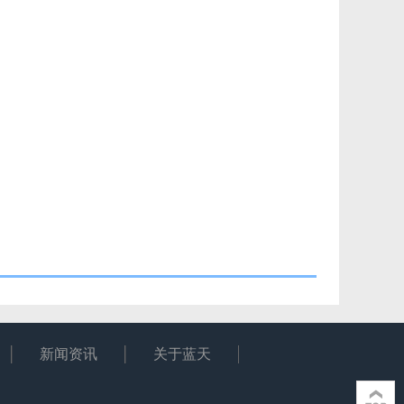
新闻资讯
关于蓝天