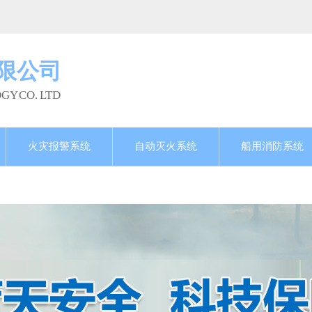
限公司
GY CO. LTD
火灾报警系统
自动灭火系统
船用消防系统