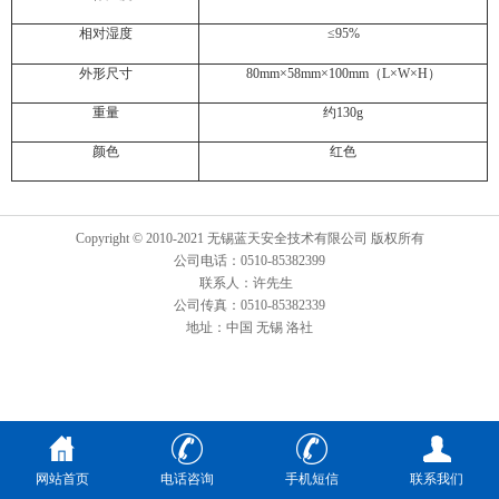
相对湿度
≤95%
外形尺寸
80mm×58mm×100mm（L×W×H）
重量
约130g
颜色
红色
Copyright © 2010-2021 无锡蓝天安全技术有限公司 版权所有
公司电话：0510-85382399
联系人：许先生
公司传真：0510-85382339
地址：中国 无锡 洛社
网站首页
电话咨询
手机短信
联系我们