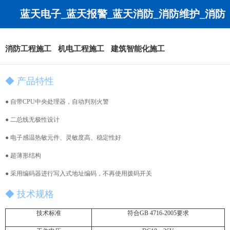
蓝天电子_蓝天报警_蓝天消防_消防维护_消防
工程_消防改造-无锡蓝天安全技术有限公司
消防工程施工
机电工程施工
建筑智能化施工
◆ 产品特性
● 自带CPU中央处理器，自动判别火警
● 二总线无极性设计
● 电子感温热敏元件、灵敏度高、稳定性好
● 超薄形结构
● 采用编码器进行写入式地址编码，不再使用拨码开关
◆ 技术规格
技术标准
符合GB 4716-2005要求